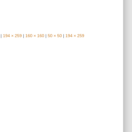
|
194 × 259
|
160 × 160
|
50 × 50
|
194 × 259