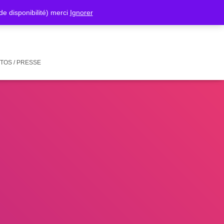
isponibilité) merci
Ignorer
TOS / PRESSE