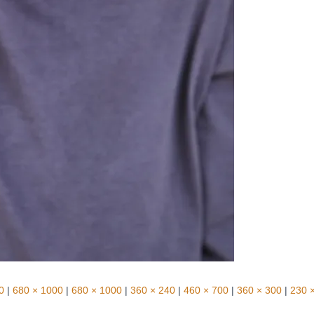
0
|
680 × 1000
|
680 × 1000
|
360 × 240
|
460 × 700
|
360 × 300
|
230 