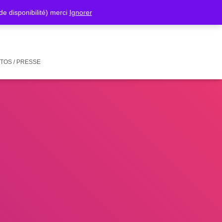
isponibilité) merci
Ignorer
TOS / PRESSE