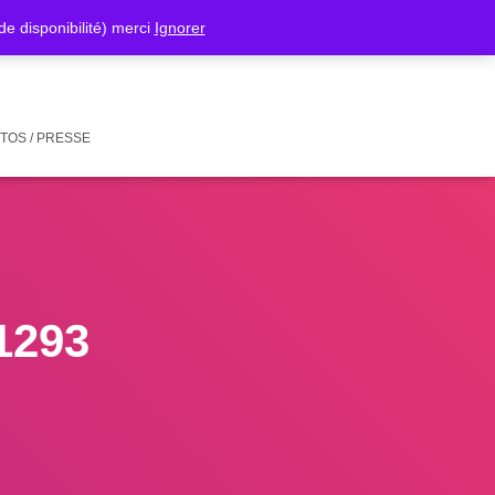
isponibilité) merci
Ignorer
TOS / PRESSE
1293