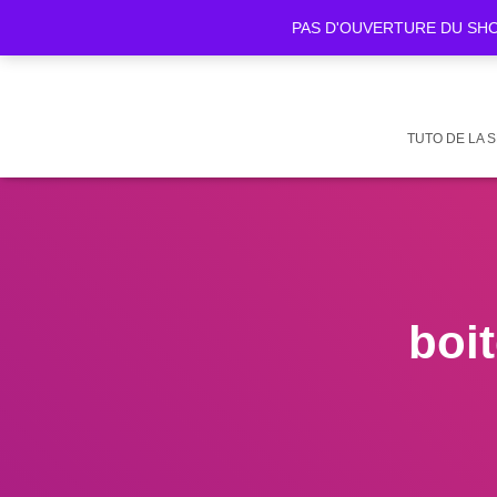
PAS D'OUVERTURE DU SHOWR
TUTO DE LA 
boi