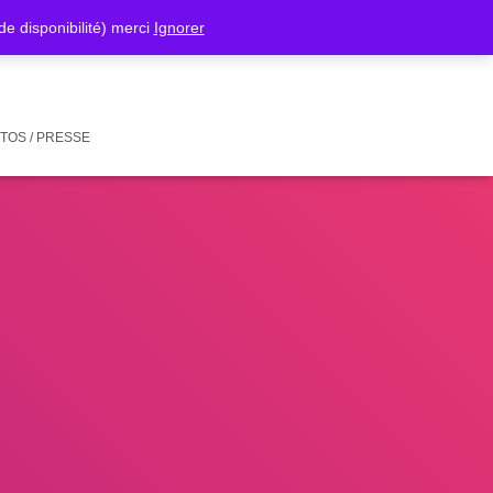
isponibilité) merci
Ignorer
TOS / PRESSE