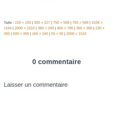
Taille :
150 × 150
|
300 × 227
|
750 × 568
|
750 × 568
|
1536 ×
1164
|
2000 × 1515
|
360 × 240
|
460 × 700
|
360 × 300
|
230 ×
350
|
600 × 455
|
160 × 160
|
50 × 50
|
2000 × 1515
0 commentaire
Laisser un commentaire