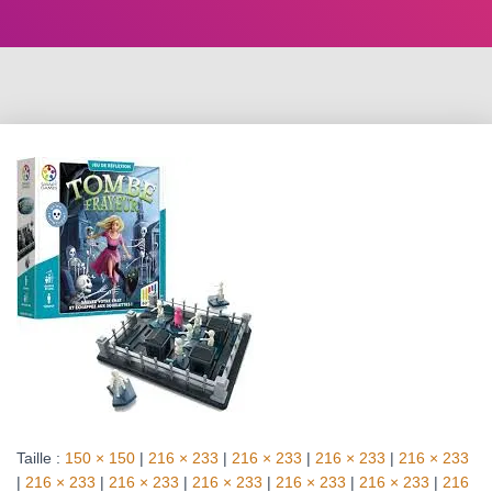
Taille :
150 × 150
|
216 × 233
|
216 × 233
|
216 × 233
|
216 × 233
|
216 × 233
|
216 × 233
|
216 × 233
|
216 × 233
|
216 × 233
|
216