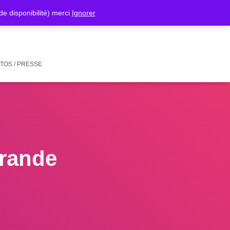
isponibilité) merci
Ignorer
TOS / PRESSE
rande