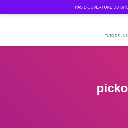
PAS D'OUVERTURE DU SHOWR
TUTO DE LA 
pick