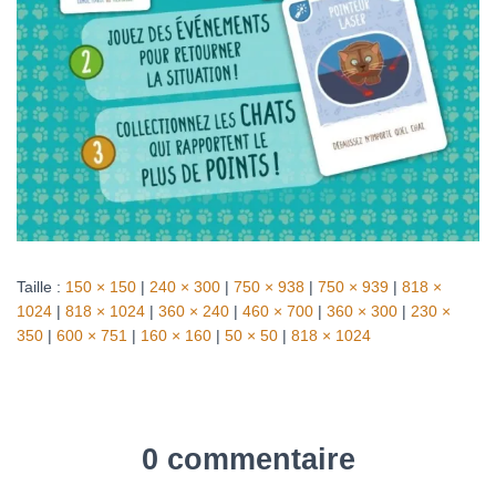
Taille :
150 × 150
|
240 × 300
|
750 × 938
|
750 × 939
|
818 ×
1024
|
818 × 1024
|
360 × 240
|
460 × 700
|
360 × 300
|
230 ×
350
|
600 × 751
|
160 × 160
|
50 × 50
|
818 × 1024
0 commentaire