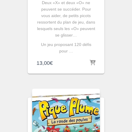
Deux «X» et deux «O» ne
peuvent se succéder. Pour
vous aider, de petits picots
ressortent du plan de jeu, dans
lesquels seuls les «O» peuvent
se glisser…
Un jeu proposant 120 défis
pour …
13,00
€