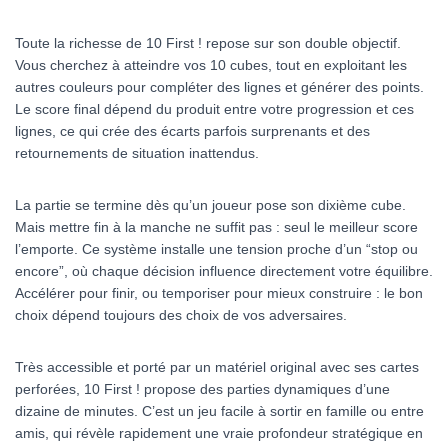
Toute la richesse de
10 First !
repose sur son double objectif.
Vous cherchez à atteindre vos 10 cubes, tout en exploitant les
autres couleurs pour compléter des lignes et générer des points.
Le score final dépend du produit entre votre progression et ces
lignes, ce qui crée des écarts parfois surprenants et des
retournements de situation inattendus.
La partie se termine dès qu’un joueur pose son dixième cube.
Mais mettre fin à la manche ne suffit pas : seul le meilleur score
l’emporte. Ce système installe une tension proche d’un “stop ou
encore”, où chaque décision influence directement votre équilibre.
Accélérer pour finir, ou temporiser pour mieux construire : le bon
choix dépend toujours des choix de vos adversaires.
Très accessible et porté par un matériel original avec ses cartes
perforées,
10 First !
propose des parties dynamiques d’une
dizaine de minutes. C’est un jeu facile à sortir en famille ou entre
amis, qui révèle rapidement une vraie profondeur stratégique en