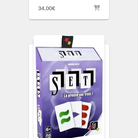
34,00
€