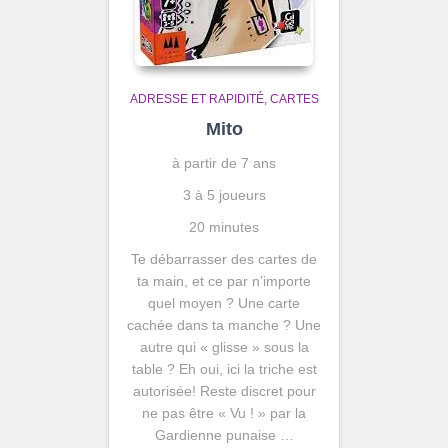
ADRESSE ET RAPIDITÉ
CARTES
Mito
à partir de 7 ans
3 à 5 joueurs
20 minutes
Te débarrasser des cartes de
ta main, et ce par n’importe
quel moyen ? Une carte
cachée dans ta manche ? Une
autre qui « glisse » sous la
table ? Eh oui, ici la triche est
autorisée! Reste discret pour
ne pas être « Vu ! » par la
Gardienne punaise …