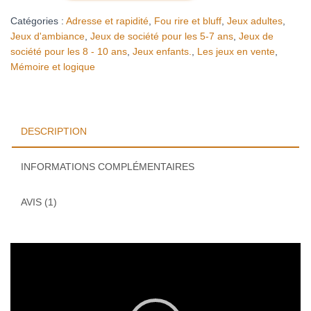
cups
Catégories :
Adresse et rapidité
,
Fou rire et bluff
,
Jeux adultes
,
Jeux d'ambiance
,
Jeux de société pour les 5-7 ans
,
Jeux de
société pour les 8 - 10 ans
,
Jeux enfants.
,
Les jeux en vente
,
Mémoire et logique
DESCRIPTION
INFORMATIONS COMPLÉMENTAIRES
AVIS (1)
Lecteur
vidéo