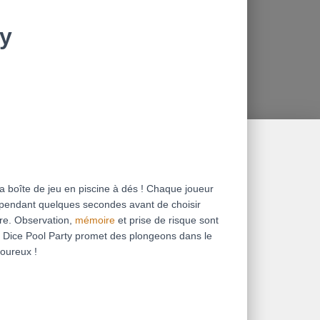
ty
ta boîte de jeu en piscine à dés ! Chaque joueur
 pendant quelques secondes avant de choisir
re. Observation,
mémoire
et prise de risque sont
. Dice Pool Party promet des plongeons dans le
loureux !