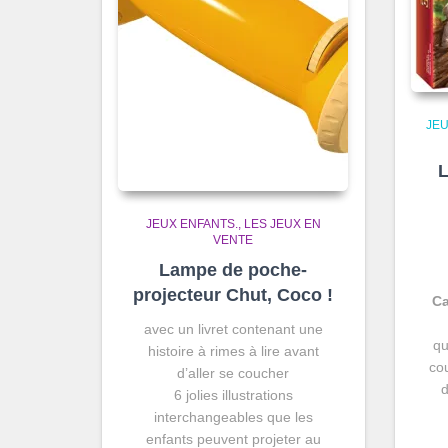
JEU
L
JEUX ENFANTS.
LES JEUX EN
VENTE
Lampe de poche-
projecteur Chut, Coco !
Ca
avec un livret contenant une
qu
histoire à rimes à lire avant
co
d’aller se coucher
d
6 jolies illustrations
interchangeables que les
enfants peuvent projeter au