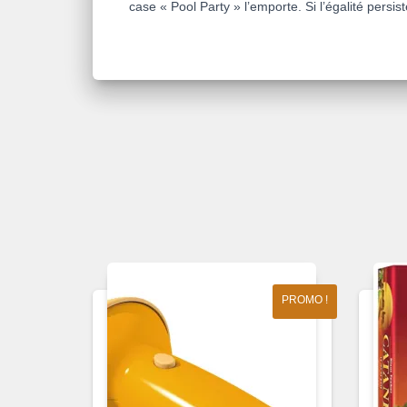
case « Pool Party » l’emporte. Si l’égalité persist
PROMO !