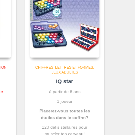
ION
CHIFFRES, LETTRES ET FORMES
JEUX ADULTES
IQ star
ée
à partir de 6 ans
f
1 joueur
Placerez-vous toutes les
étoiles dans le coffret?
120 défis stellaires pour
muscler ton cerveau!