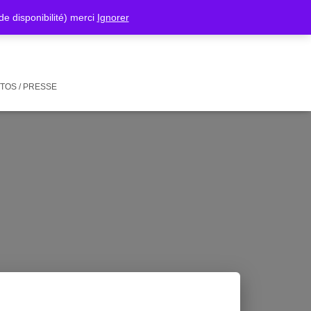
isponibilité) merci
Ignorer
TOS / PRESSE