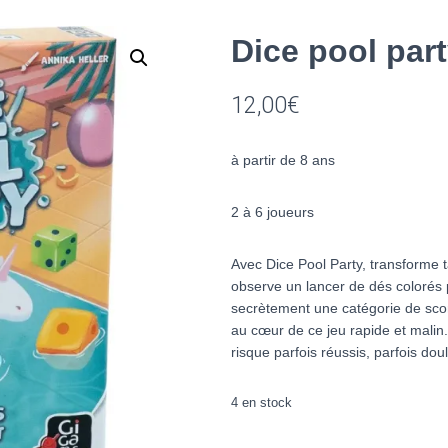
Dice pool par
12,00
€
à partir de 8 ans
2 à 6 joueurs
Avec
Dice Pool Party
, transforme 
observe un lancer de dés colorés
secrètement une catégorie de sco
au cœur de ce jeu rapide et malin
risque parfois réussis, parfois dou
4 en stock