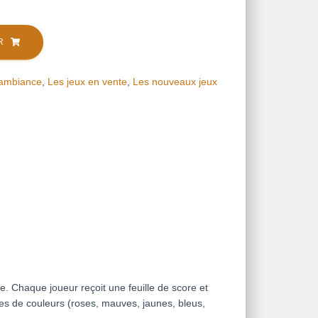
R
'ambiance
,
Les jeux en vente
,
Les nouveaux jeux
te. Chaque joueur reçoit une feuille de score et
res de couleurs (roses, mauves, jaunes, bleus,