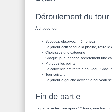
verts, blancs).
Déroulement du tour
À chaque tour :
Secouez, observez, mémorisez
Le joueur actif secoue la piscine, retire 
Choisissez une catégorie
Chaque joueur coche secrètement une catég
Marquez les points
Le couvercle est retiré à nouveau. Chacun 
Tour suivant
Le joueur à gauche devient le nouveau s
Fin de partie
La partie se termine après 12 tours, une fois tou