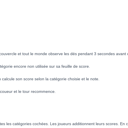
le couvercle et tout le monde observe les dés pendant 3 secondes avant 
orie encore non utilisée sur sa feuille de score.
calcule son score selon la catégorie choisie et le note.
ecoueur et le tour recommence.
tes les catégories cochées. Les joueurs additionnent leurs scores. En ca