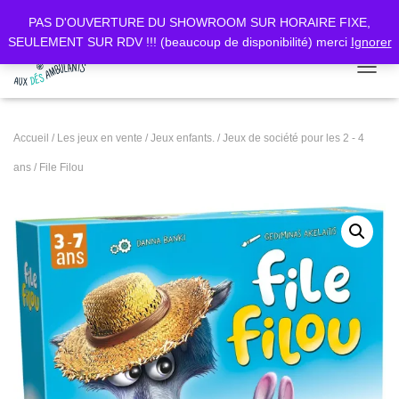
PAS D'OUVERTURE DU SHOWROOM SUR HORAIRE FIXE,
SEULEMENT SUR RDV !!! (beaucoup de disponibilité) merci
Ignorer
DÉPLI
Accueil
/
Les jeux en vente
/
Jeux enfants.
/
Jeux de société pour les 2 - 4
ans
/ File Filou