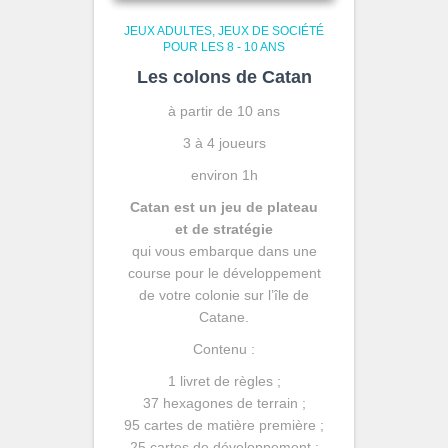
JEUX ADULTES
JEUX DE SOCIÉTÉ
POUR LES 8 - 10 ANS
Les colons de Catan
à partir de 10 ans
3 à 4 joueurs
environ 1h
Catan
est un jeu de plateau
et de stratégie
qui vous embarque dans une
course pour le développement
de votre colonie sur l’île de
Catane.
Contenu :
1 livret de règles ;
37 hexagones de terrain ;
95 cartes de matière première ;
25 cartes de développement ;