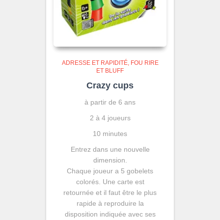
ADRESSE ET RAPIDITÉ
FOU RIRE
ET BLUFF
Crazy cups
à partir de 6 ans
2 à 4 joueurs
10 minutes
Entrez dans une nouvelle
dimension.
Chaque joueur a 5 gobelets
colorés. Une carte est
retournée et il faut être le plus
rapide à reproduire la
disposition indiquée avec ses