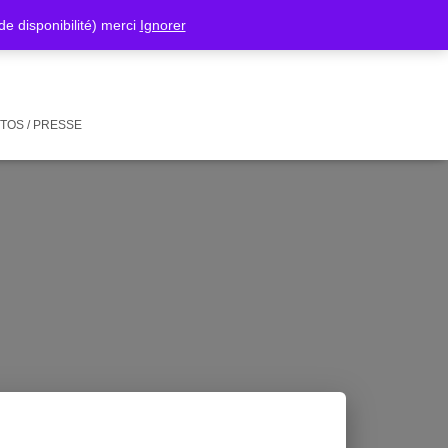
isponibilité) merci
Ignorer
TOS / PRESSE