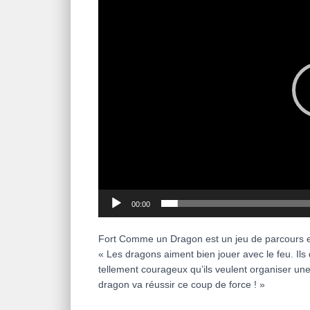
00:00
Fort Comme un Dragon est un jeu de parcours e
« Les dragons aiment bien jouer avec le feu. Ils
tellement courageux qu’ils veulent organiser une
dragon va réussir ce coup de force ! »