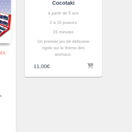
Cocotaki
à partir de 5 ans
2 à 10 joueurs
15 minutes
Un premier jeu de défausse
rigolo sur le thème des
MES
animaux.
11,00
€
s
?