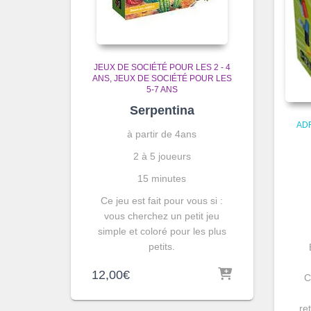
JEUX DE SOCIÉTÉ POUR LES 2 - 4
ANS
JEUX DE SOCIÉTÉ POUR LES
5-7 ANS
Serpentina
AD
à partir de 4ans
2 à 5 joueurs
15 minutes
Ce jeu est fait pour vous si :
vous cherchez un petit jeu
simple et coloré pour les plus
petits.
12,00
€
C
re