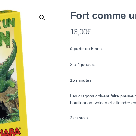
Fort comme u
13,00
€
à partir de 5 ans
2 à 4 joueurs
15 minutes
Les dragons doivent faire preuve d
bouillonnant volcan et atteindre en
2 en stock