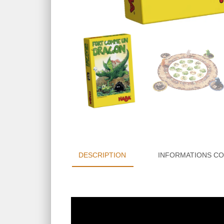
DESCRIPTION
INFORMATIONS C
Lecteur
vidéo