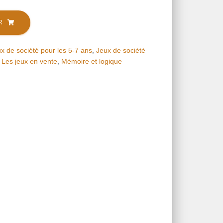
R
x de société pour les 5-7 ans
,
Jeux de société
,
Les jeux en vente
,
Mémoire et logique