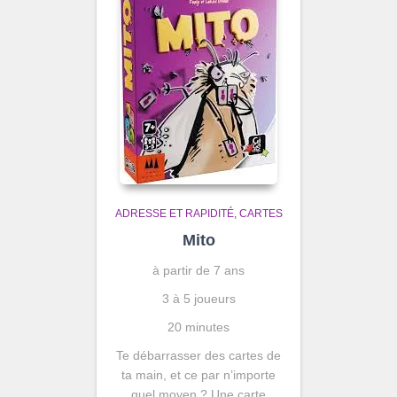
ADRESSE ET RAPIDITÉ
CARTES
Mito
à partir de 7 ans
3 à 5 joueurs
20 minutes
Te débarrasser des cartes de
ta main, et ce par n’importe
quel moyen ? Une carte