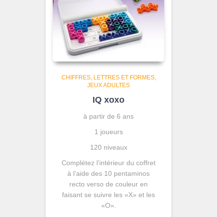
CHIFFRES, LETTRES ET FORMES
JEUX ADULTES
IQ xoxo
à partir de 6 ans
1 joueurs
120 niveaux
Complétez l’intérieur du coffret
à l’aide des 10 pentaminos
recto verso de couleur en
faisant se suivre les «X» et les
«O».