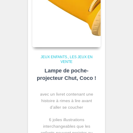
JEUX ENFANTS.
LES JEUX EN
VENTE
Lampe de poche-
projecteur Chut, Coco !
avec un livret contenant une
histoire à rimes à lire avant
d’aller se coucher
6 jolies illustrations
interchangeables que les
enfants peuvent projeter au