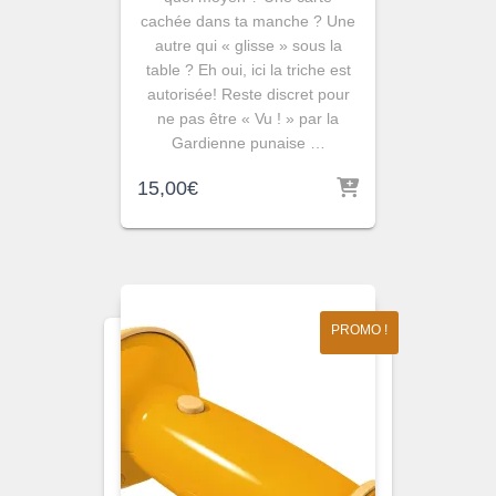
cachée dans ta manche ? Une
autre qui « glisse » sous la
table ? Eh oui, ici la triche est
autorisée! Reste discret pour
ne pas être « Vu ! » par la
Gardienne punaise …
15,00
€
PROMO !