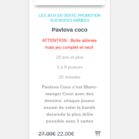
LES JEUX EN VENTE
PROMOTION
SUR BOITES ABÎMÉES
Pavlova coco
ATTENTION : Boîte abîmée
mais jeu complet et neuf
18 ans et plus
3 à 8 joueurs
20 minutes
Pavlova Coco c’est Blanc-
manger Coco avec des
dessins: chaque joueur
essaie de créer la bande
dessinée la plus drôle
possible avec 3 cartes
Le
Le
27,00
€
22,00
€