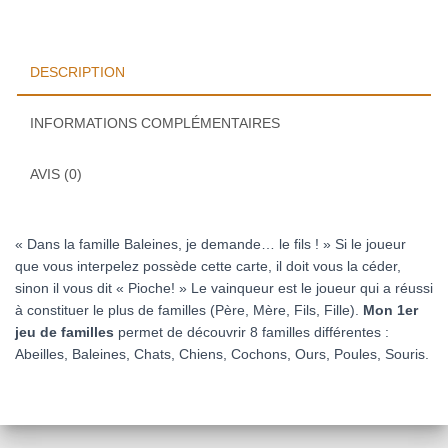
familles
DESCRIPTION
INFORMATIONS COMPLÉMENTAIRES
AVIS (0)
« Dans la famille Baleines, je demande… le fils ! » Si le joueur
que vous interpelez possède cette carte, il doit vous la céder,
sinon il vous dit « Pioche! » Le vainqueur est le joueur qui a réussi
à constituer le plus de familles (Père, Mère, Fils, Fille).
Mon 1er
jeu de familles
permet de découvrir 8 familles différentes :
Abeilles, Baleines, Chats, Chiens, Cochons, Ours, Poules, Souris.