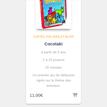
CARTES
FOU RIRE ET BLUFF
Cocotaki
à partir de 5 ans
2 à 10 joueurs
15 minutes
Un premier jeu de défausse
rigolo sur le thème des
animaux.
11,00
€