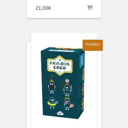
21,00
€
PROMO !