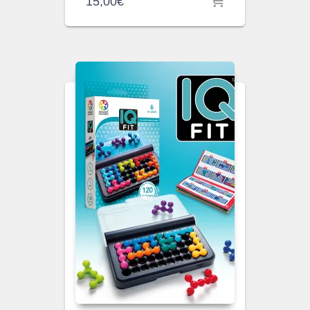
15,00
€