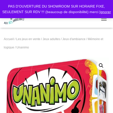
PAS D'OUVERTURE DU SHOWROOM SUR HORAIRE FIXE,
SEULEMENT SUR RDV !!! (beaucoup de disponibilité) merci
Ignorer
DÉPLI
Accueil
/
Les jeux en vente
/
Jeux adultes
/
Jeux d'ambiance
/
Mémoire et
logique
/ Unanimo