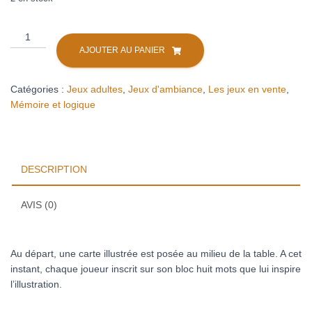
quantité
de
AJOUTER AU PANIER
Unanimo
Catégories :
Jeux adultes
,
Jeux d'ambiance
,
Les jeux en vente
,
Mémoire et logique
DESCRIPTION
AVIS (0)
Au départ, une carte illustrée est posée au milieu de la table. A cet
instant, chaque joueur inscrit sur son bloc huit mots que lui inspire
l’illustration.