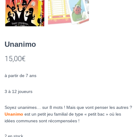
Unanimo
15,00
€
à partir de 7 ans
3 à 12 joueurs
Soyez unanimes… sur 8 mots ! Mais que vont penser les autres ?
Unanimo
est un petit jeu familial de type « petit bac » où les
idées communes sont récompensées !
2 en stock