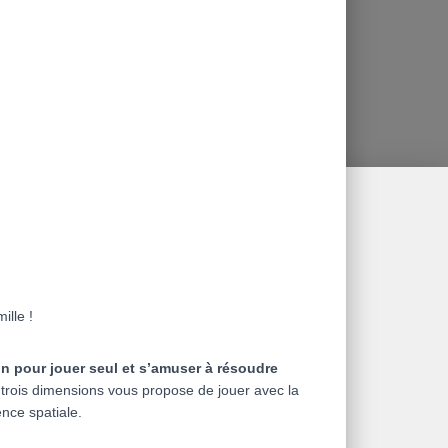
ille !
on pour jouer seul et s’amuser à résoudre
 trois dimensions vous propose de jouer avec la
ence spatiale.