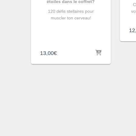
étoiles dans le coffret?
C
120 défis stellaires pour
vo
muscler ton cerveau!
12
13,00
€