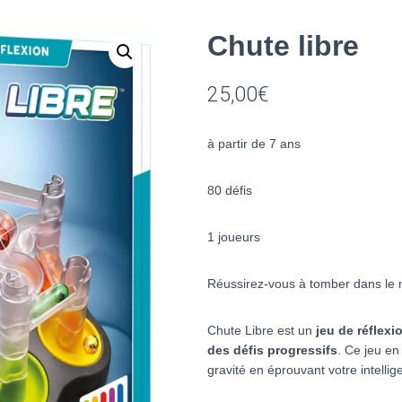
Chute libre
25,00
€
à partir de 7 ans
80 défis
1 joueurs
Réussirez-vous à tomber dans le m
Chute Libre
est un
jeu de réflexi
des défis progressifs
. Ce jeu en
gravité en éprouvant votre intellig