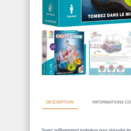
DESCRIPTION
INFORMATIONS C
Soyez suffisamment ingénieux pour résoudre les 8