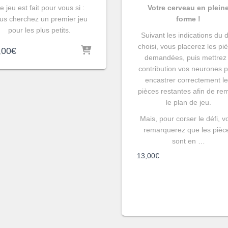
e jeu est fait pour vous si :
Votre cerveau en plein
us cherchez un premier jeu
forme !
pour les plus petits.
Suivant les indications du d
choisi, vous placerez les pi
,00
€
demandées, puis mettrez
contribution vos neurones 
encastrer correctement l
pièces restantes afin de rem
le plan de jeu.
Mais, pour corser le défi, v
remarquerez que les pièc
sont en …
13,00
€