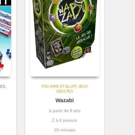
MES
FOU RIRE ET BLUFF
JEUX
ADULTES
Wazabi
à partir de 8 ans
2 à 6 joueurs
20 minutes