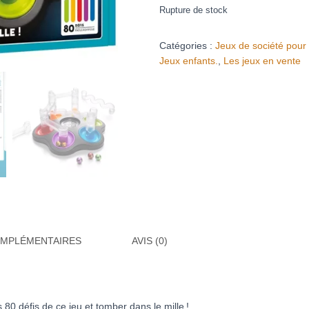
Rupture de stock
Catégories :
Jeux de société pour 
Jeux enfants.
,
Les jeux en vente
OMPLÉMENTAIRES
AVIS (0)
0 défis de ce jeu et tomber dans le mille !