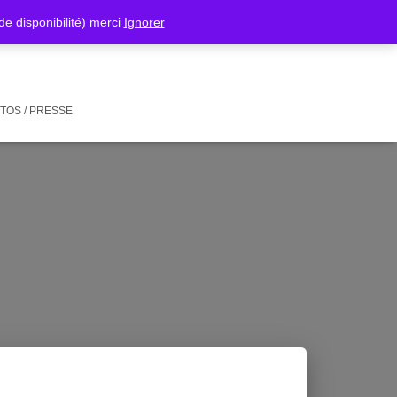
isponibilité) merci
Ignorer
TOS / PRESSE