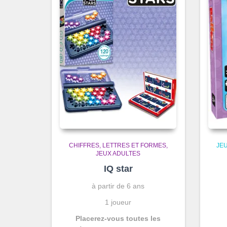
CHIFFRES, LETTRES ET FORMES
JEU
JEUX ADULTES
IQ star
à partir de 6 ans
1 joueur
Placerez-vous toutes les