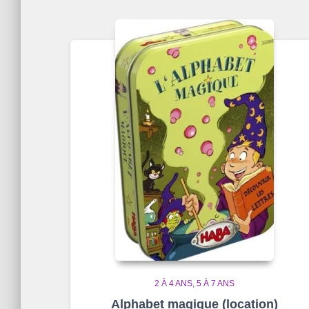
2 À 4 ANS
5 À 7 ANS
Alphabet magique (location)