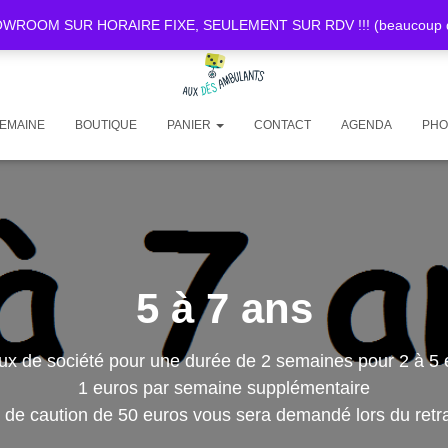
OOM SUR HORAIRE FIXE, SEULEMENT SUR RDV !!! (beaucoup de d
SEMAINE
BOUTIQUE
PANIER
CONTACT
AGENDA
PHO
5 à 7 ans
ux de société pour une durée de 2 semaines pour 2 à 5 
1 euros par semaine supplémentaire
de caution de 50 euros vous sera demandé lors du retra