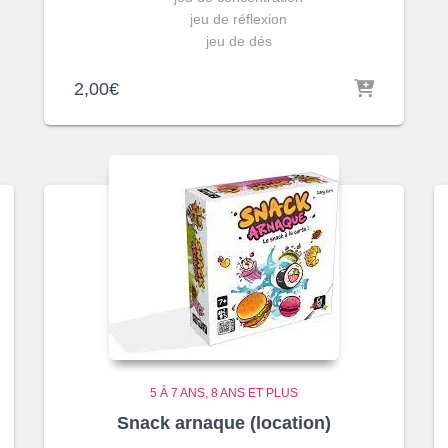
jeu de réflexion
jeu de dés
2,00
€
5 À 7 ANS
8 ANS ET PLUS
Snack arnaque (location)