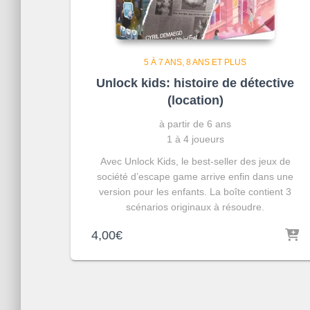
5 À 7 ANS
8 ANS ET PLUS
Unlock kids: histoire de détective
(location)
à partir de 6 ans
1 à 4 joueurs
Avec Unlock Kids, le best-seller des jeux de
société d’escape game arrive enfin dans une
version pour les enfants. La boîte contient 3
scénarios originaux à résoudre.
4,00
€