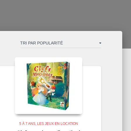
5 À 7 ANS
LES JEUX EN LOCATION