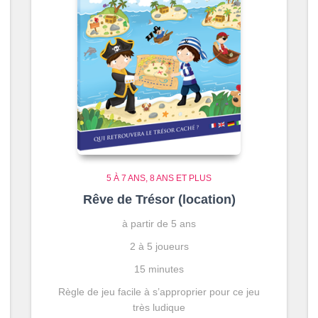
5 À 7 ANS
8 ANS ET PLUS
Rêve de Trésor (location)
à partir de 5 ans
2 à 5 joueurs
15 minutes
Règle de jeu facile à s’approprier pour ce jeu
très ludique