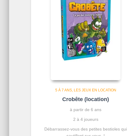
5 À 7 ANS
LES JEUX EN LOCATION
Crobête (location)
à partir de 6 ans
2 à 4 joueurs
Débarrassez-vous des petites bestioles qui
sautillent sur vous !