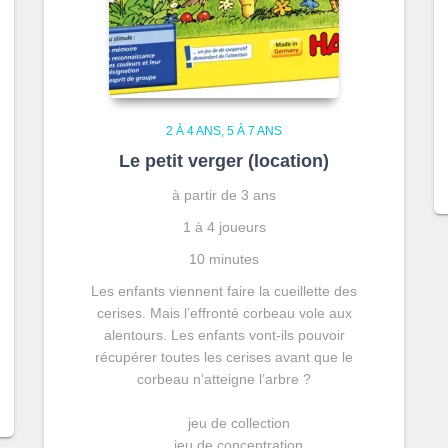
2 À 4 ANS
5 À 7 ANS
Le petit verger (location)
à partir de 3 ans
1 à 4 joueurs
10 minutes
Les enfants viennent faire la cueillette des
cerises. Mais l’effronté corbeau vole aux
alentours. Les enfants vont-ils pouvoir
récupérer toutes les cerises avant que le
corbeau n’atteigne l’arbre ?
jeu de collection
jeu de concentration