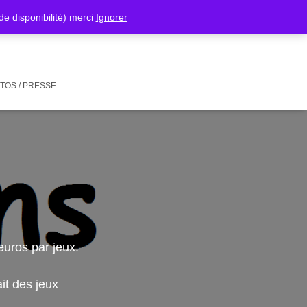
isponibilité) merci
Ignorer
TOS / PRESSE
euros par jeux.
it des jeux