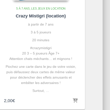
5 À 7 ANS
LES JEUX EN LOCATION
Crazy Mistigri (location)
à partir de 7 ans
3 à 5 joueurs
20 minutes
#crazymistigri
20
3 – 5 joueurs
Âge 7+
Attention chats méchants… et mignons !
Piochez une carte dans le jeu de votre voisin,
puis défaussez deux cartes de même valeur
pour déclencher des effets amusants et
embêter les adversaires !
Surtout, …
2,00
€