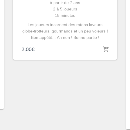
à partir de 7 ans
2 à 5 joueurs
15 minutes
Les joueurs incarnent des ratons laveurs
globe-trotteurs, gourmands et un peu voleurs !
Bon appétit… Ah non ! Bonne partie !
2,00
€