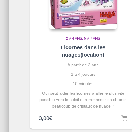
2 À 4 ANS
5 À 7 ANS
Licornes dans les
nuages(location)
à partir de 3 ans
2 à 4 joueurs
10 minutes
Qui peut aider les licornes à aller le plus vite
possible vers le soleil et à ramasser en chemin
beaucoup de cristaux de nuage ?
3,00
€