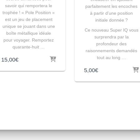
savoir qui remportera le
parfaitement les encoches
trophée ! « Pole Position »
à partir d’une position
est un jeu de placement
initiale donnée ?
unique se jouant dans une
Ce nouveau Super IQ vous
boîte métallique idéale
surprendra par la
pour voyager. Remportez
profondeur des
quarante-huit …
raisonnements demandés
tout au long …
15,00
€
5,00
€