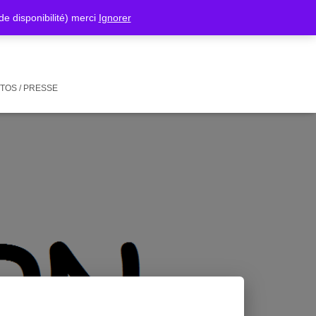
isponibilité) merci
Ignorer
TOS / PRESSE