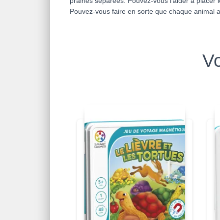
prairies séparées. Pouvez-vous l’aider à placer
Pouvez-vous faire en sorte que chaque animal a
Vo