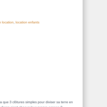
n location
,
location enfants
a que 3 clôtures simples pour diviser sa terre en