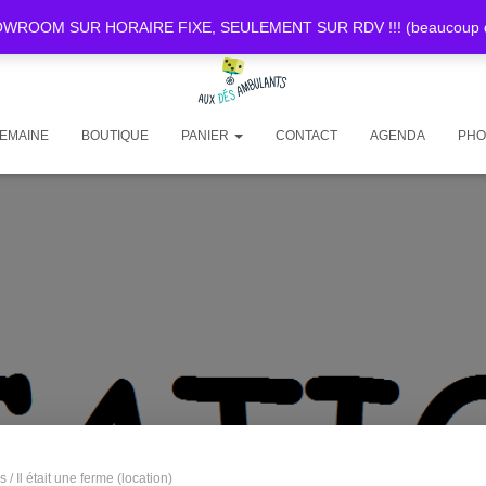
OOM SUR HORAIRE FIXE, SEULEMENT SUR RDV !!! (beaucoup de d
SEMAINE
BOUTIQUE
PANIER
CONTACT
AGENDA
PHO
ns
/ Il était une ferme (location)