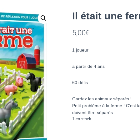
Il était une fe
5,00
€
1 joueur
à partir de 4 ans
60 défis
Gardez les animaux séparés !
Petit problème à la ferme ! C’est l
doivent être séparés…
1 en stock