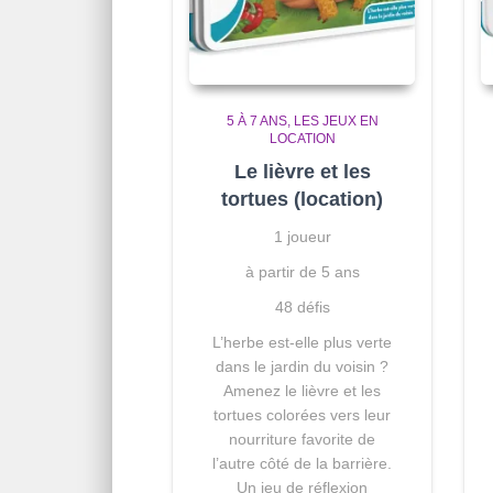
5 À 7 ANS
LES JEUX EN
LOCATION
Le lièvre et les
tortues (location)
1 joueur
à partir de 5 ans
48 défis
L’herbe est-elle plus verte
dans le jardin du voisin ?
Amenez le lièvre et les
tortues colorées vers leur
nourriture favorite de
l’autre côté de la barrière.
Un jeu de réflexion