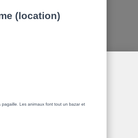
rme (location)
a pagaille. Les animaux font tout un bazar et