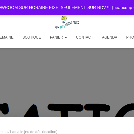
OOM SUR HORAIRE FIXE, SEULEMENT SUR RDV !!! (beaucoup de d
SEMAINE
BOUTIQUE
PANIER
CONTACT
AGENDA
PHO
 plus
/ Lama le jeu de dés (location)