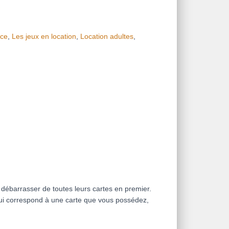
ce
,
Les jeux en location
,
Location adultes
,
se débarrasser de toutes leurs cartes en premier.
 qui correspond à une carte que vous possédez,