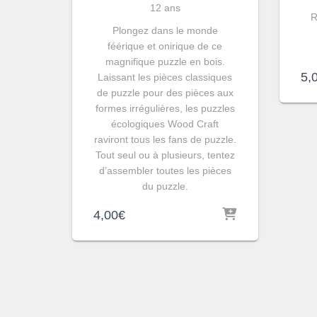
12 ans
R
Plongez dans le monde
féérique et onirique de ce
magnifique puzzle en bois.
5,
Laissant les pièces classiques
de puzzle pour des pièces aux
formes irrégulières, les puzzles
écologiques Wood Craft
raviront tous les fans de puzzle.
Tout seul ou à plusieurs, tentez
d’assembler toutes les pièces
du puzzle.
4,00
€