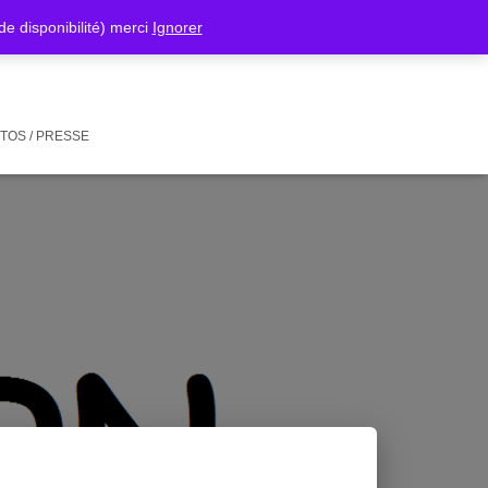
isponibilité) merci
Ignorer
TOS / PRESSE