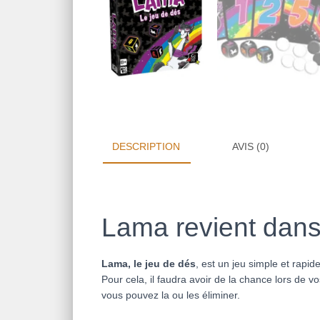
DESCRIPTION
AVIS (0)
Lama revient dans
Lama, le jeu de dés
, est un jeu simple et rapid
Pour cela, il faudra avoir de la chance lors de 
vous pouvez la ou les éliminer.