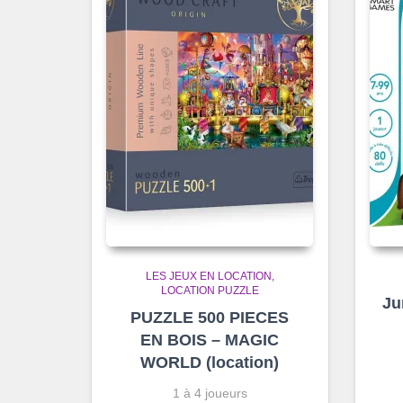
LES JEUX EN LOCATION
LOCATION PUZZLE
Ju
PUZZLE 500 PIECES
EN BOIS – MAGIC
WORLD (location)
1 à 4 joueurs