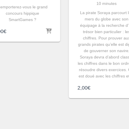
10 minutes
emporterez-vous le grand
La pirate Soraya parcourt 
concours hippique
mers du globe avec son
SmartGames ?
équipage à la recherche d
00
€
trésor bien particulier : le
chiffres. Pour prouver au
grands pirates qu’elle est d
de gouverner son navire
Soraya devra d’abord clas
les chiffres dans le bon ordr
résoudre divers exercices. 
est doué avec les chiffres 
2,00
€