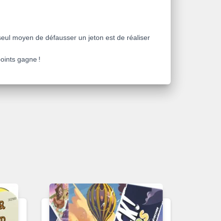
 seul moyen de défausser un jeton est de réaliser
oints gagne !