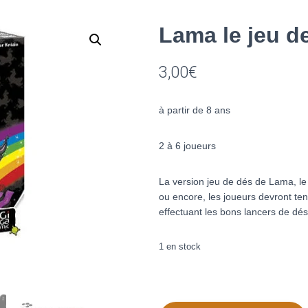
Lama le jeu de
3,00
€
à partir de 8 ans
2 à 6 joueurs
La version jeu de dés de Lama, le
ou encore, les joueurs devront ten
effectuant les bons lancers de dés
1 en stock
quantité