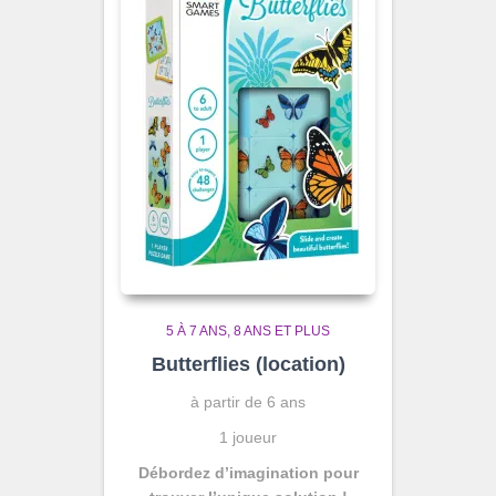
5 À 7 ANS
8 ANS ET PLUS
Butterflies (location)
à partir de 6 ans
1 joueur
Débordez d’imagination pour