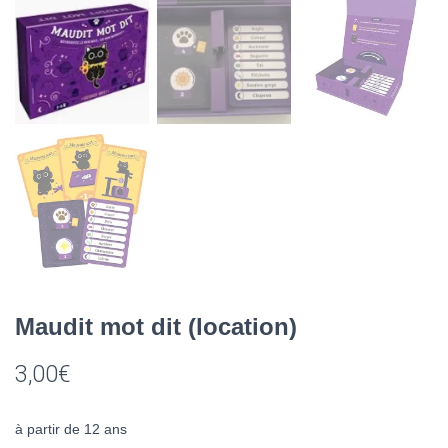
Maudit mot dit (location)
3,00
€
à partir de 12 ans