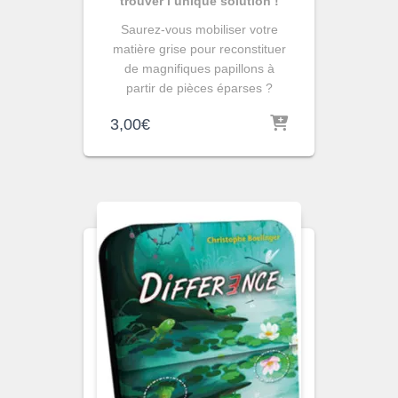
trouver l’unique solution !
Saurez-vous mobiliser votre
matière grise pour reconstituer
de magnifiques papillons à
partir de pièces éparses ?
3,00
€