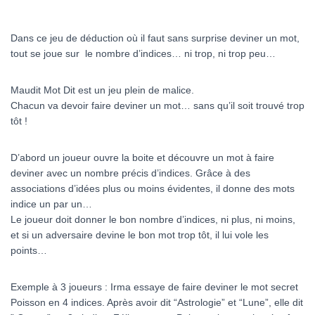
Dans ce jeu de déduction où il faut sans surprise deviner un mot,
tout se joue sur le nombre d’indices… ni trop, ni trop peu…
Maudit Mot Dit
est un jeu plein de malice.
Chacun va devoir faire deviner un mot… sans qu’il soit trouvé trop
tôt !
D’abord un joueur ouvre la boite et découvre un mot à faire
deviner avec un nombre précis d’indices. Grâce à des
associations d’idées plus ou moins évidentes, il donne des mots
indice un par un…
Le joueur doit donner le bon nombre d’indices, ni plus, ni moins,
et si un adversaire devine le bon mot trop tôt, il lui vole les
points…
Exemple à 3 joueurs : Irma essaye de faire deviner le mot secret
Poisson en 4 indices. Après avoir dit “Astrologie” et “Lune”, elle dit