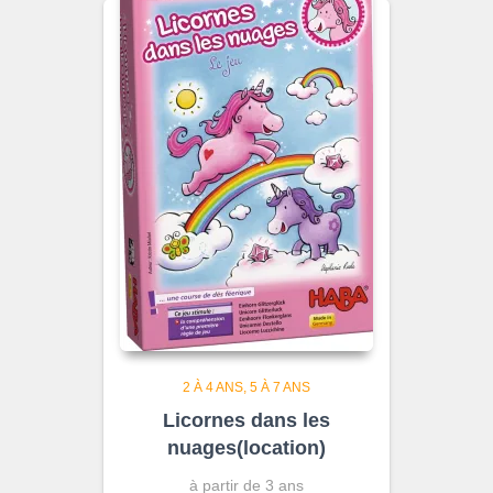
2 À 4 ANS
5 À 7 ANS
Licornes dans les
nuages(location)
à partir de 3 ans