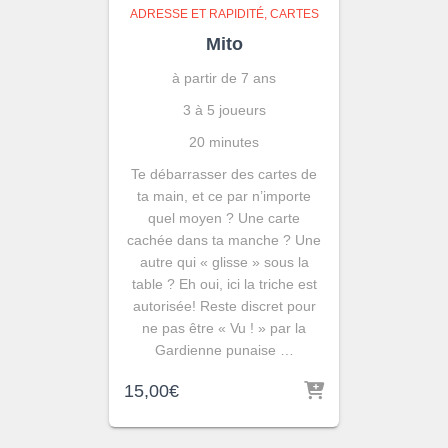
ADRESSE ET RAPIDITÉ
CARTES
Mito
à partir de 7 ans
3 à 5 joueurs
20 minutes
Te débarrasser des cartes de
ta main, et ce par n’importe
quel moyen ? Une carte
cachée dans ta manche ? Une
autre qui « glisse » sous la
table ? Eh oui, ici la triche est
autorisée! Reste discret pour
ne pas être « Vu ! » par la
Gardienne punaise …
15,00
€