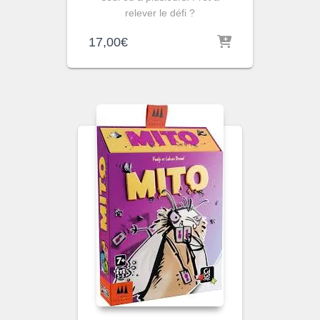
relever le défi ?
17,00
€