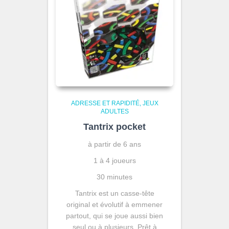
ADRESSE ET RAPIDITÉ
JEUX
ADULTES
Tantrix pocket
à partir de 6 ans
1 à 4 joueurs
30 minutes
Tantrix est un casse-tête
original et évolutif à emmener
partout, qui se joue aussi bien
seul ou à plusieurs. Prêt à