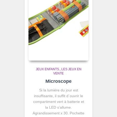
JEUX ENFANTS.
LES JEUX EN
VENTE
Microscope
Si la lumière du jour est
insuffisante, il suffit d´ouvrir le
compartiment vert à batterie et
la LED s’allume.
Agrandissement x 30. Pochette