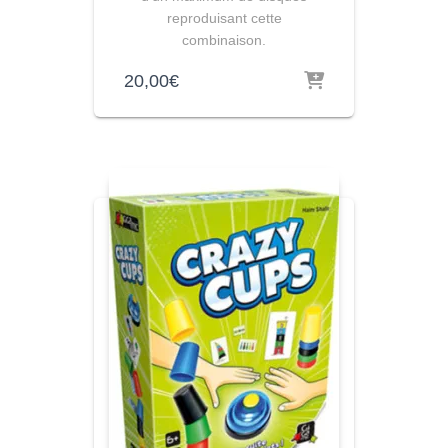
reproduisant cette
combinaison.
20,00
€