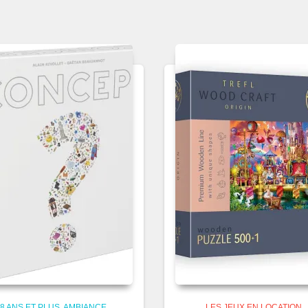
8 ANS ET PLUS
AMBIANCE
LES JEUX EN LOCATION