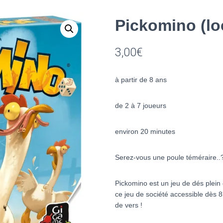
Pickomino (lo
3,00
€
à partir de 8 ans
de 2 à 7 joueurs
environ 20 minutes
Serez-vous une poule téméraire..
Pickomino
est un jeu de dés plei
ce jeu de société accessible dès 8 
de vers !