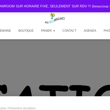
OOM SUR HORAIRE FIXE, SEULEMENT SUR RDV !!! (beaucoup de d
SEMAINE
BOUTIQUE
PANIER
CONTACT
AGENDA
PHO
 plus
/ Pickomino (location)