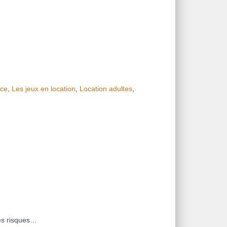
ce
,
Les jeux en location
,
Location adultes
,
des risques…