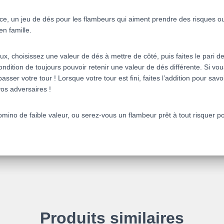
ce, un jeu de dés pour les flambeurs qui aiment prendre des risques ou
n famille.
aux, choisissez une valeur de dés à mettre de côté, puis faites le pari 
ndition de toujours pouvoir retenir une valeur de dés différente. Si vous
ser votre tour ! Lorsque votre tour est fini, faites l’addition pour sav
s adversaires !
omino
de faible valeur, ou serez-vous un flambeur prêt à tout risquer p
Produits similaires