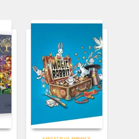
8 ANS ET PLUS
AMBIANCE