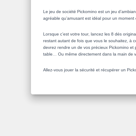
Le jeu de société
Pickomino
est un jeu d’ambian
agréable qu’amusant est idéal pour un moment e
Lorsque c’est votre tour, lancez les 8 dés origin
restant autant de fois que vous le souhaitez, à co
devrez rendre un de vos précieux Pickomino et pas
table… Ou même directement dans la main de vo
Allez-vous jouer la sécurité et récupérer un
Pick