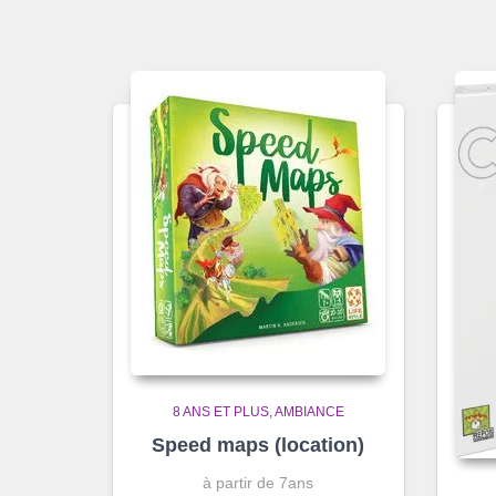
8 ANS ET PLUS
AMBIANCE
Speed maps (location)
à partir de 7ans