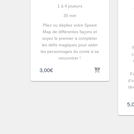
1 à 4 joueurs
30 min
Pliez ou dépliez votre Speed
Map de différentes façons et
soyez le premier à compléter
les défis magiques pour aider
les personnages du conte à se
c
rencontrer !
3,00
€
Fa
d’o
ti
5,