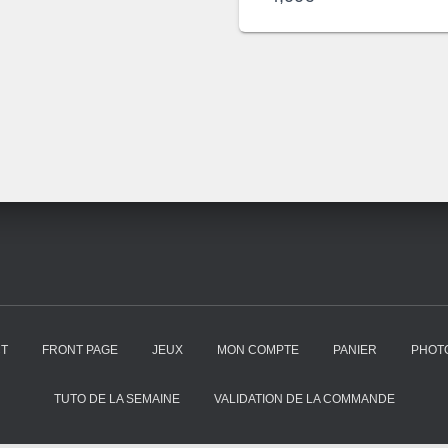
T
FRONT PAGE
JEUX
MON COMPTE
PANIER
PHOTO
TUTO DE LA SEMAINE
VALIDATION DE LA COMMANDE