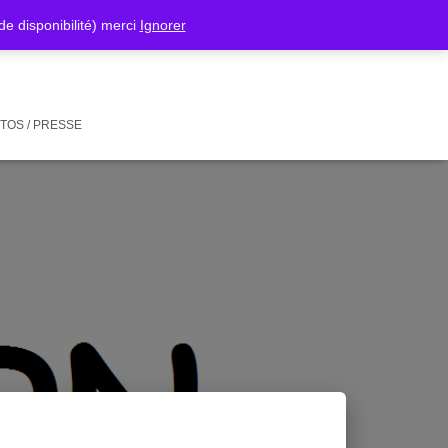
isponibilité) merci
Ignorer
TOS / PRESSE