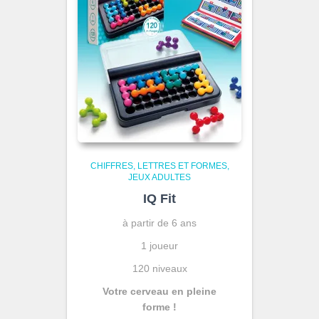
CHIFFRES, LETTRES ET FORMES
JEUX ADULTES
IQ Fit
à partir de 6 ans
1 joueur
120 niveaux
Votre cerveau en pleine
forme !