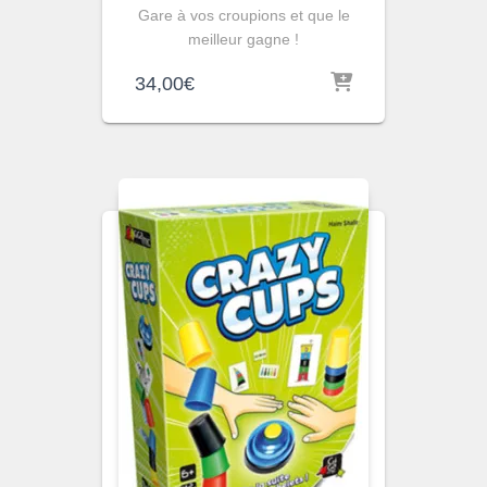
Gare à vos croupions et que le
meilleur gagne !
34,00
€