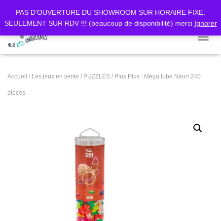
PAS D'OUVERTURE DU SHOWROOM SUR HORAIRE FIXE,
SEULEMENT SUR RDV !!! (beaucoup de disponibilité) merci
Ignorer
DÉPLI
Accueil
/
Les jeux en vente
/
PUZZLES
/ Plus Plus : Méga tube Néon 240
pièces