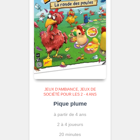
JEUX D'AMBIANCE
JEUX DE
SOCIÉTÉ POUR LES 2 - 4 ANS
Pique plume
à partir de 4 ans
2 à 4 joueurs
20 minutes