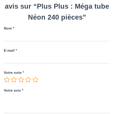
avis sur “Plus Plus : Méga tube
Néon 240 pièces”
Nom
*
E-mail
*
Votre note
*
Votre avis
*