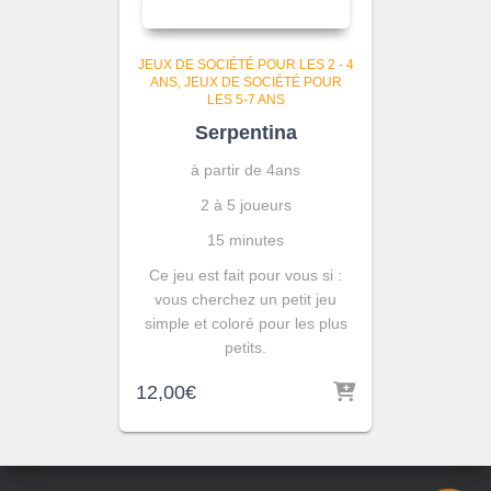
JEUX DE SOCIÉTÉ POUR LES 2 - 4
ANS
JEUX DE SOCIÉTÉ POUR
LES 5-7 ANS
Serpentina
à partir de 4ans
2 à 5 joueurs
15 minutes
Ce jeu est fait pour vous si :
vous cherchez un petit jeu
simple et coloré pour les plus
petits.
12,00
€