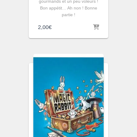
gourmands et un peu voleurs !
Bon appétit… Ah non ! Bonne
partie !
2,00
€