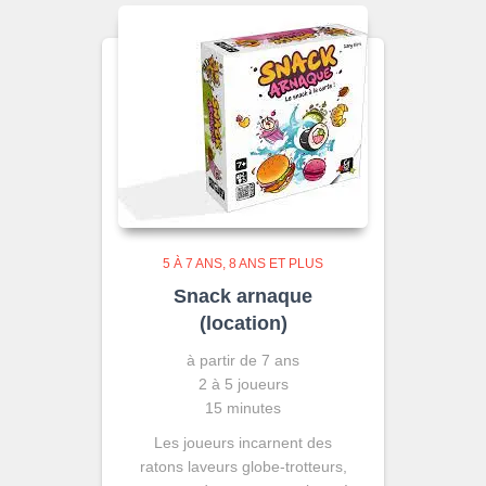
5 À 7 ANS
8 ANS ET PLUS
Snack arnaque
(location)
à partir de 7 ans
2 à 5 joueurs
15 minutes
Les joueurs incarnent des
ratons laveurs globe-trotteurs,