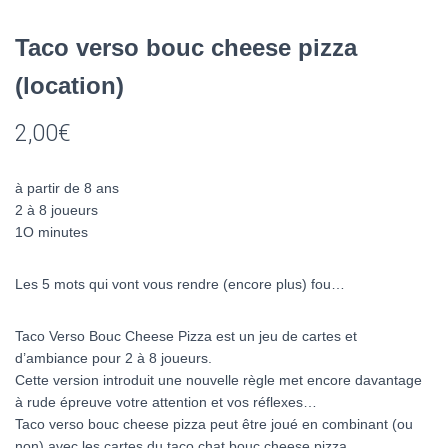
Taco verso bouc cheese pizza
(location)
2,00
€
à partir de 8 ans
2 à 8 joueurs
1O minutes
Les 5 mots qui vont vous rendre (encore plus) fou…
Taco Verso Bouc Cheese Pizza est un jeu de cartes et
d’ambiance pour 2 à 8 joueurs.
Cette version introduit une nouvelle règle met encore davantage
à rude épreuve votre attention et vos réflexes…
Taco verso bouc cheese pizza peut être joué en combinant (ou
non) avec les cartes du taco chat bouc cheese pizza.