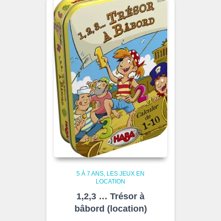
5 À 7 ANS
LES JEUX EN
LOCATION
1,2,3 … Trésor à
bâbord (location)