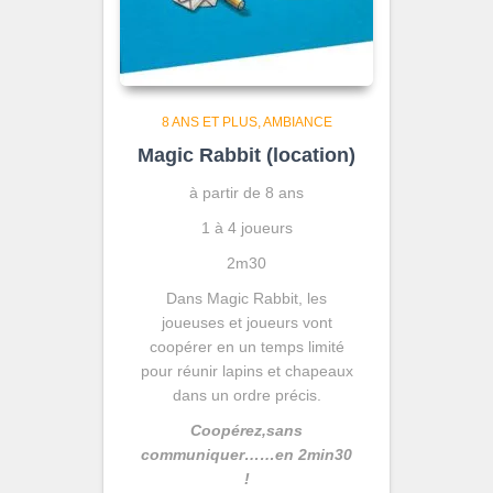
8 ANS ET PLUS
AMBIANCE
Magic Rabbit (location)
à partir de 8 ans
1 à 4 joueurs
2m30
Dans Magic Rabbit, les
joueuses et joueurs vont
coopérer en un temps limité
pour réunir lapins et chapeaux
dans un ordre précis.
Coopérez,sans
communiquer……en 2min30
!