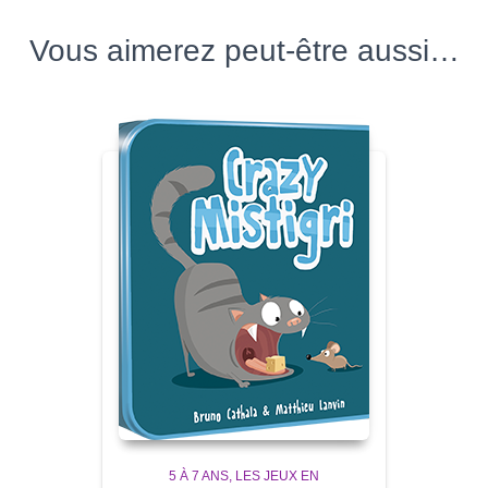
Vous aimerez peut-être aussi…
5 À 7 ANS
LES JEUX EN