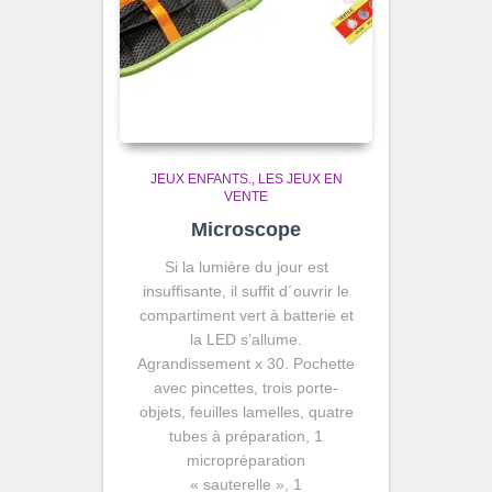
JEUX ENFANTS.
LES JEUX EN
VENTE
Microscope
Si la lumière du jour est
insuffisante, il suffit d´ouvrir le
compartiment vert à batterie et
la LED s’allume.
Agrandissement x 30. Pochette
avec pincettes, trois porte-
objets, feuilles lamelles, quatre
tubes à préparation, 1
micropréparation
« sauterelle », 1