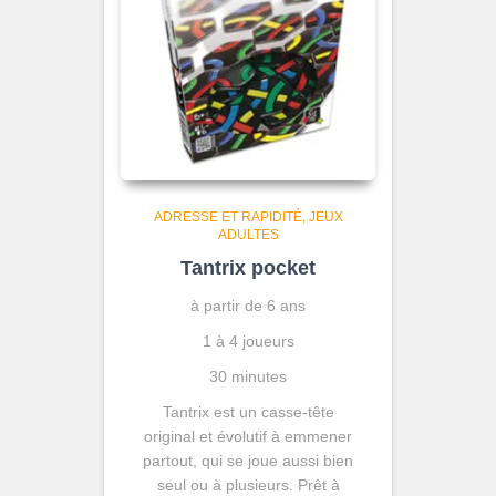
ADRESSE ET RAPIDITÉ
JEUX
ADULTES
Tantrix pocket
à partir de 6 ans
1 à 4 joueurs
30 minutes
Tantrix est un casse-tête
original et évolutif à emmener
partout, qui se joue aussi bien
seul ou à plusieurs. Prêt à