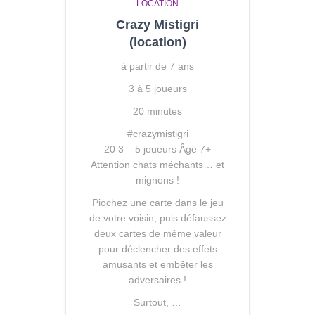
LOCATION
Crazy Mistigri
(location)
à partir de 7 ans
3 à 5 joueurs
20 minutes
#crazymistigri
20
3 – 5 joueurs
Âge 7+
Attention chats méchants… et
mignons !
Piochez une carte dans le jeu
de votre voisin, puis défaussez
deux cartes de même valeur
pour déclencher des effets
amusants et embêter les
adversaires !
Surtout, …