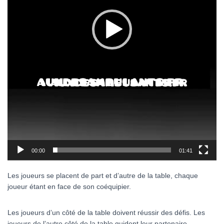
00:00
01:41
Les joueurs se placent de part et d’autre de la table, chaque
joueur étant en face de son coéquipier.
Les joueurs d’un côté de la table doivent réussir des défis. Les
joueurs de l’autre côté de la table guident leur partenaire.