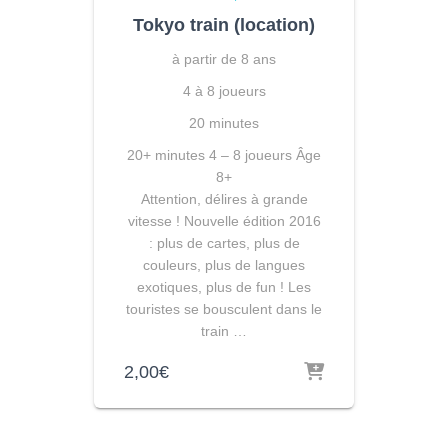
Tokyo train (location)
à partir de 8 ans
4 à 8 joueurs
20 minutes
20+ minutes
4 – 8 joueurs
Âge
8+
Attention, délires à grande
vitesse ! Nouvelle édition 2016
: plus de cartes, plus de
couleurs, plus de langues
exotiques, plus de fun ! Les
touristes se bousculent dans le
train …
2,00
€