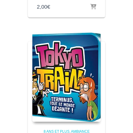
2,00
€
8 ANS ET PLUS
AMBIANCE