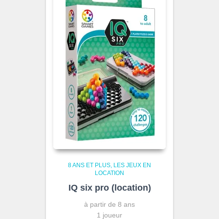
8 ANS ET PLUS
LES JEUX EN
LOCATION
IQ six pro (location)
à partir de 8 ans
1 joueur