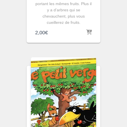
portant les mêmes fruits. Plus il
y a d’arbres qui se
chevauchent, plus vous
cueillerez de fruits.
2,00
€