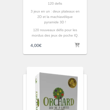
120 defis
3 jeux en un : deux plateaux en
2D et la machiavélique
pyramide 3D !
120 nouveaux défis pour les
mordus des jeux de poche IQ.
4,00
€