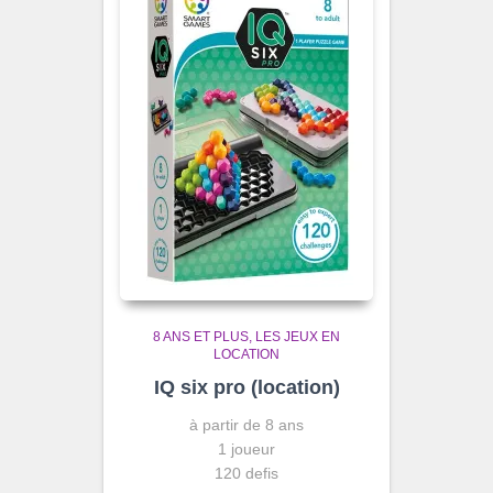
8 ANS ET PLUS
LES JEUX EN
LOCATION
IQ six pro (location)
à partir de 8 ans
1 joueur
120 defis