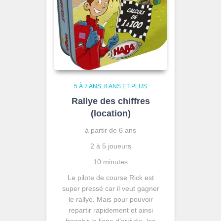
5 À 7 ANS
8 ANS ET PLUS
Rallye des chiffres
(location)
à partir de 6 ans
2 à 5 joueurs
10 minutes
Le pilote de course Rick est
super pressé car il veut gagner
le rallye. Mais pour pouvoir
repartir rapidement et ainsi
franchir la ligne d’arrivée, les