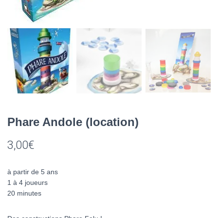
Phare Andole (location)
3,00
€
à partir de 5 ans
1 à 4 joueurs
20 minutes