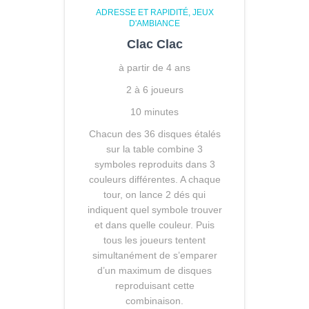
ADRESSE ET RAPIDITÉ
JEUX
D'AMBIANCE
Clac Clac
à partir de 4 ans
2 à 6 joueurs
10 minutes
Chacun des 36 disques étalés
sur la table combine 3
symboles reproduits dans 3
couleurs différentes. A chaque
tour, on lance 2 dés qui
indiquent quel symbole trouver
et dans quelle couleur. Puis
tous les joueurs tentent
simultanément de s’emparer
d’un maximum de disques
reproduisant cette
combinaison.