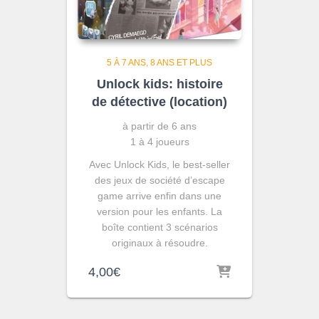
5 À 7 ANS
8 ANS ET PLUS
Unlock kids: histoire
de détective (location)
à partir de 6 ans
1 à 4 joueurs
Avec Unlock Kids, le best-seller
des jeux de société d’escape
game arrive enfin dans une
version pour les enfants. La
boîte contient 3 scénarios
originaux à résoudre.
4,00
€