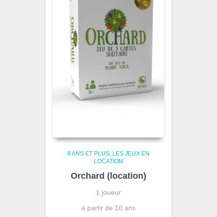
8 ANS ET PLUS
LES JEUX EN
LOCATION
Orchard (location)
1 joueur
à partir de 10 ans