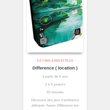
5 À 7 ANS
8 ANS ET PLUS
Difference ( location )
à partir de 6 ans
2 à 6 joueurs
20 minutes
Découvre des jeux d’ambiance
délirants. Aavec Différence ton