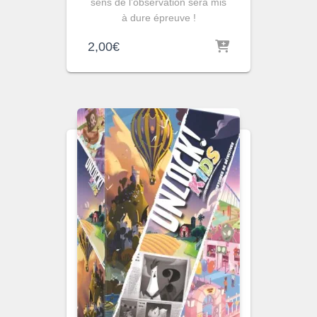
sens de l’observation sera mis
à dure épreuve !
2,00
€