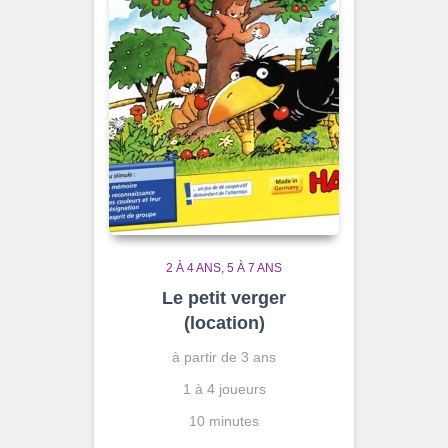
2 À 4 ANS
5 À 7 ANS
Le petit verger
(location)
à partir de 3 ans
1 à 4 joueurs
10 minutes